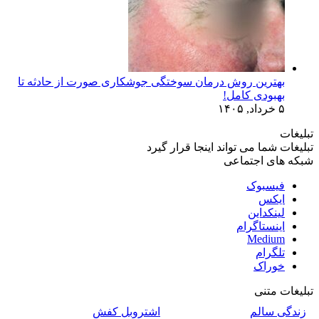
بهترین روش درمان سوختگی جوشکاری صورت از حادثه تا
بهبودی کامل!
۵ خرداد, ۱۴۰۵
تبلیغات
تبلیغات شما می تواند اینجا قرار گیرد
شبکه های اجتماعی
فیسبوک
ایکس
لینکداین
اینستاگرام
Medium
تلگرام
خوراک
تبلیغات متنی
زندگی سالم
اشتروبل کفش