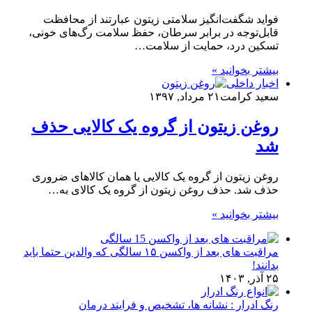
فواید شگفت‌انگیز سلامتی زیتون عبارتند از محافظت
قابل‌توجه در برابر سرطان، حفظ سلامت رگ‌های خونی،
تسکین درد، حمایت از سلامت…
بیشتر بخوانید »
اخبار داخلی
سعید کرامت
۲۱ مرداد, ۱۳۹۷
روغن زیتون از گروه یک کالایی حذف
شد
روغن زیتون از گروه یک کالایی یا همان کالاهای ضروری
حذف شد. حذف روغن زیتون از گروه یک کالای به…
بیشتر بخوانید »
مراقبت های بعد از واکسن ۱۵ سالگی که والدین حتما باید
بدانند!
۲۵ آذر, ۱۴۰۳
رنگ ادرار : نشانه ها، تشخیص و فرایند درمان