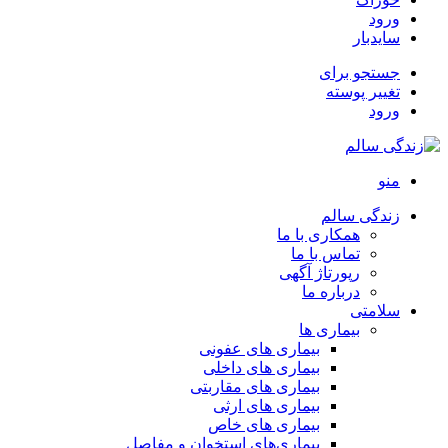
ورود
سایدبار
جستجو برای
تغییر پوسته
ورود
منو
زندگی سالم
همکاری با ما
تماس با ما
رپورتاژ آگهی
درباره ما
سلامتی
بیماری ها
بیماری های عفونی
بیماری های داخلی
بیماری های مقاربتی
بیماری های ارثی
بیماری های خاص
بیماری‌های استخوان و مفاصل