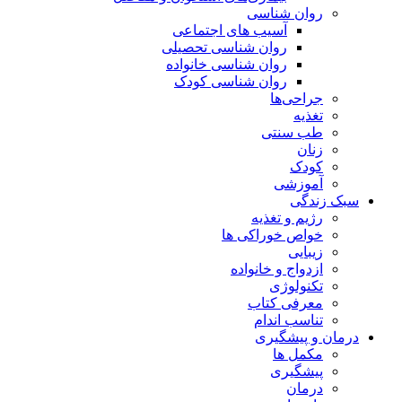
روان شناسی
آسیب های اجتماعی
روان شناسی تحصیلی
روان شناسی خانواده
روان شناسی کودک
جراحی‌ها
تغذیه
طب سنتی
زنان
کودک
آموزشی
سبک زندگی
رژیم و تغذیه
خواص خوراکی ها
زیبایی
ازدواج و خانواده
تکنولوژی
معرفی کتاب
تناسب اندام
درمان و پیشگیری
مکمل ها
پیشگیری
درمان