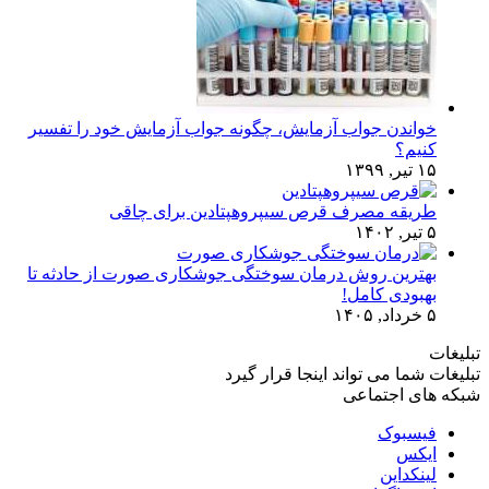
خواندن جواب آزمایش، چگونه جواب آزمایش خود را تفسیر
کنیم؟
۱۵ تیر, ۱۳۹۹
طریقه مصرف قرص سیپروهپتادین برای چاقی
۵ تیر, ۱۴۰۲
بهترین روش درمان سوختگی جوشکاری صورت از حادثه تا
بهبودی کامل!
۵ خرداد, ۱۴۰۵
تبلیغات
تبلیغات شما می تواند اینجا قرار گیرد
شبکه های اجتماعی
فیسبوک
ایکس
لینکداین