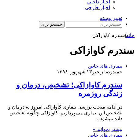
اخبار داخلی
اخبار خارجی
تغییر پوسته
جستجو برای
خانه
|
سندرم کاوازاکی
سندرم کاوازاکی
بیماری های خاص
حمیدرضا رنجبر
۱۳ شهریور, ۱۳۹۸
سندرم کاوازاکی؛ تشخیص، درمان و
زندگی روزمره
در ادامه مبحث بررسی بیماری کاوازاکی امروز به درمان و
تشخیص این بیماری می پردازیم. کاوازاکی چگونه تشخیص
داده میشود…
بیشتر بخوانید »
بیماری های خاص