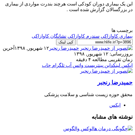
این یک بیماری دوران کودکی است هرچند بندرت مواردی از بیماری
در بزرگسالان گزارش شده است .
برچسب ها
بیماری کاوازاکی
سندرم کاوازاکی
نشانگان کاوازاکی
کپی لینک
حمیدرضا رنجبر
۱۲ شهریور, ۱۳۹۸
آخرین
بروزرسانی: ۱۲ شهریور, ۱۳۹۸
زمان تقریبی مطالعه ۴ دقیقه
ایکس
لینکداین
پینتریست
واتس آپ
تلگرام
چاپ
حمیدرضا رنجبر
محقق حوزه زیست شناسی و سلامت پزشکی
ایکس
نوشته های مشابه