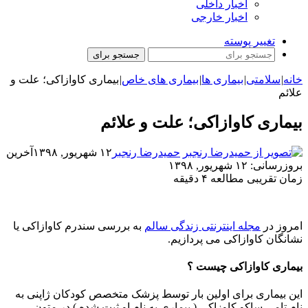
اخبار داخلی
اخبار خارجی
تغییر پوسته
جستجو برای
خانه
|
سلامتی
|
بیماری ها
|
بیماری های خاص
|
بیماری کاوازاکی؛ علت و
علائم
بیماری کاوازاکی؛ علت و علائم
حمیدرضا رنجبر
۱۲ شهریور, ۱۳۹۸
آخرین
بروزرسانی: ۱۲ شهریور, ۱۳۹۸
زمان تقریبی مطالعه ۴ دقیقه
امروز در
مجله اینترنتی زندگی سالم
به بررسی سندرم کاوازاکی یا
نشانگان کاوازاکی می پردازیم.
بیماری کاوازاکی چیست ؟
این بیماری برای اولین بار توسط پزشک متخصص کودکان ژاپنی به
نام تامی ساکو کاوزاکی ( بیماری به نام او ثبت شده ) در متون