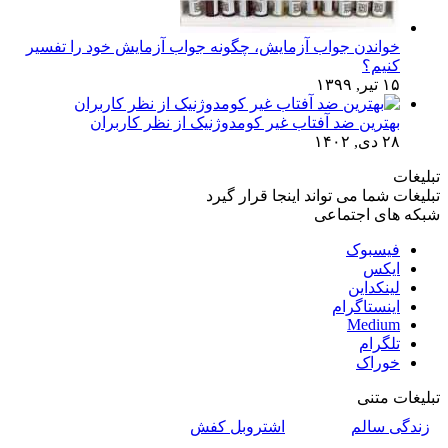
خواندن جواب آزمایش، چگونه جواب آزمایش خود را تفسیر
کنیم؟
۱۵ تیر, ۱۳۹۹
بهترین ضد آفتاب غیر کومدوژنیک از نظر کاربران
۲۸ دی, ۱۴۰۲
تبلیغات
تبلیغات شما می تواند اینجا قرار گیرد
شبکه های اجتماعی
فیسبوک
ایکس
لینکداین
اینستاگرام
Medium
تلگرام
خوراک
تبلیغات متنی
زندگی سالم
اشتروبل کفش