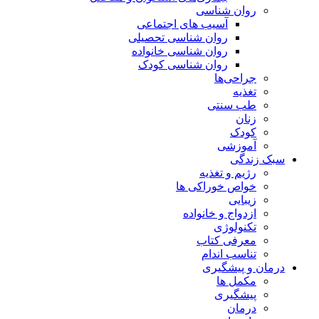
روان شناسی
آسیب های اجتماعی
روان شناسی تحصیلی
روان شناسی خانواده
روان شناسی کودک
جراحی‌ها
تغذیه
طب سنتی
زنان
کودک
آموزشی
سبک زندگی
رژیم و تغذیه
خواص خوراکی ها
زیبایی
ازدواج و خانواده
تکنولوژی
معرفی کتاب
تناسب اندام
درمان و پیشگیری
مکمل ها
پیشگیری
درمان