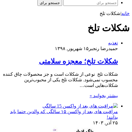
جستجو برای
خانه
|
شکلات تلخ
شکلات تلخ
تغذیه
حمیدرضا رنجبر
۱۵ شهریور, ۱۳۹۸
شکلات تلخ؛ معجزه سلامتی
شکلات تلخ نوعی از شکلات است و جز محصولات چاق کننده
محسوب نمی‌شود. شکلات تلخ یکی از محبوب‌ترین
شکلات‌هایی است…
بیشتر بخوانید »
مراقبت های بعد از واکسن ۱۵ سالگی که والدین حتما باید
بدانند!
۲۵ آذر, ۱۴۰۳