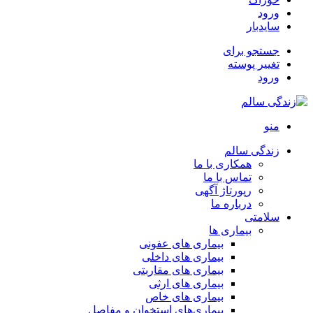
ورود
سایدبار
جستجو برای
تغییر پوسته
ورود
منو
زندگی سالم
همکاری با ما
تماس با ما
رپورتاژ آگهی
درباره ما
سلامتی
بیماری ها
بیماری های عفونی
بیماری های داخلی
بیماری های مقاربتی
بیماری های ارثی
بیماری های خاص
بیماری‌های استخوان و مفاصل