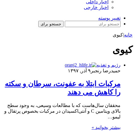
اخبار داخلی
اخبار خارجی
تغییر پوسته
جستجو برای
خانه
|
کیوی
کیوی
رژیم و تغذیه
حمیدرضا رنجبر
۹ آذر, ۱۳۹۷
مرکبات ابتلا به عفونت، سرطان و سکته
را کاهش می دهند
محققان سال‌هاست که با مطالعات وسیعی، به وجود سطح
بالای ویتامین C و آنتی‌اکسیدان در مرکبات بخصوص پرتقال و
لیمو…
بیشتر بخوانید »