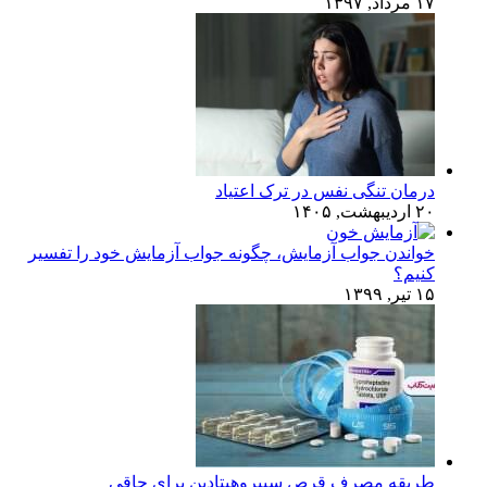
۱۷ مرداد, ۱۳۹۷
درمان تنگی نفس در ترک اعتیاد
۲۰ اردیبهشت, ۱۴۰۵
خواندن جواب آزمایش، چگونه جواب آزمایش خود را تفسیر
کنیم؟
۱۵ تیر, ۱۳۹۹
طریقه مصرف قرص سیپروهپتادین برای چاقی