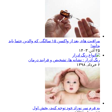
مراقبت های بعد از واکسن ۱۵ سالگی که والدین حتما باید
بدانند!
۲۵ آذر, ۱۴۰۳
رنگ ادرار : نشانه ها، تشخیص و فرایند درمان
۶ خرداد, ۱۳۹۸
به فرم سر نوزاد خود توجه کنید- بخش اول