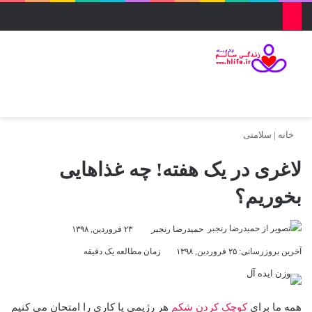
منو
ورود
تغییر پو
جس
خانه
|
سلامتی
لاغری در یک هفته! چه غذاهایی
بخوریم؟
حمیدرضا رنجبر
۲۳ فروردین, ۱۳۹۸
آخرین بروزرسانی: ۲۵ فروردین, ۱۳۹۸
زمان مطالعه یک دقیقه
همه ما برای
کوچک کردن شکم
هر رژیمی یا کاری را امتحان می کنیم