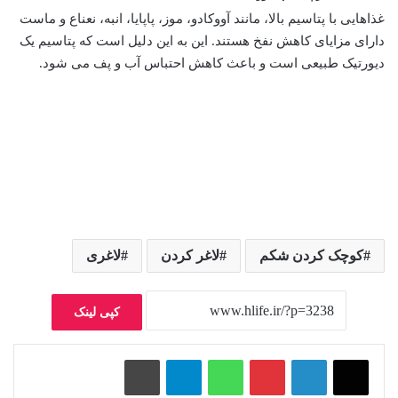
غذاهایی با پتاسیم بالا، مانند آووکادو، موز، پاپایا، انبه، نعناع و ماست
دارای مزایای کاهش نفخ هستند. این به این دلیل است که پتاسیم یک
دیورتیک طبیعی است و باعث کاهش احتباس آب و پف می شود.
کوچک کردن شکم
لاغر کردن
لاغری
کپی لینک
پینتریست
واتس آپ
تلگرام
چاپ