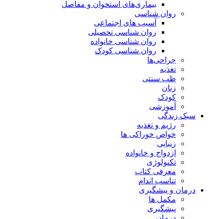
بیماری‌های استخوان و مفاصل
روان شناسی
آسیب های اجتماعی
روان شناسی تحصیلی
روان شناسی خانواده
روان شناسی کودک
جراحی‌ها
تغذیه
طب سنتی
زنان
کودک
آموزشی
سبک زندگی
رژیم و تغذیه
خواص خوراکی ها
زیبایی
ازدواج و خانواده
تکنولوژی
معرفی کتاب
تناسب اندام
درمان و پیشگیری
مکمل ها
پیشگیری
درمان