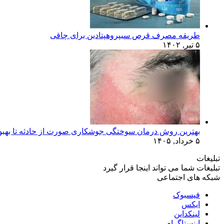
طریقه مصرف قرص سیپروهپتادین برای چاقی
۵ تیر, ۱۴۰۲
بهترین روش درمان سوختگی جوشکاری صورت از حادثه تا بهبو
۵ خرداد, ۱۴۰۵
تبلیغات
تبلیغات شما می تواند اینجا قرار گیرد
شبکه های اجتماعی
فیسبوک
ایکس
لینکداین
اینستاگرام