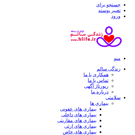
جستجو برای
تغییر پوسته
ورود
منو
زندگی سالم
همکاری با ما
تماس با ما
رپورتاژ آگهی
درباره ما
سلامتی
بیماری ها
بیماری های عفونی
بیماری های داخلی
بیماری های مقاربتی
بیماری های ارثی
بیماری های خاص