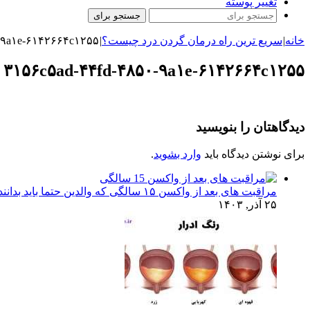
تغییر پوسته
جستجو برای
خانه
|
سریع ترین راه درمان گردن درد چیست؟
|
-۹a۱e-۶۱۴۲۶۶۴c۱۲۵۵
۳۱۵۶c۵ad-۴۴fd-۴۸۵۰-۹a۱e-۶۱۴۲۶۶۴c۱۲۵۵
دیدگاهتان را بنویسید
برای نوشتن دیدگاه باید
وارد بشوید
.
مراقبت های بعد از واکسن ۱۵ سالگی که والدین حتما باید بدانند!
۲۵ آذر, ۱۴۰۳