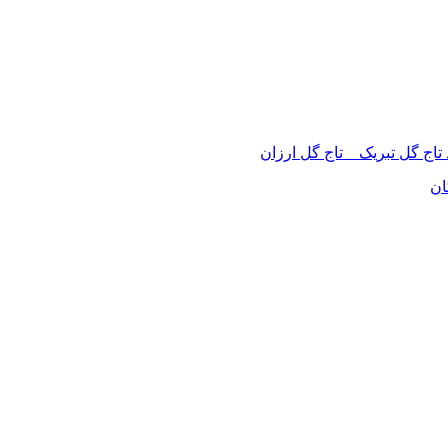
 تاج گل تبریک _ تاج گل ارزان
ان