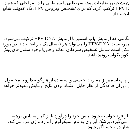
ان تشخیص ضایعات پیش سرطانی یا سرطانی را در مراحلی که هنوز
قابل درمان هستند، می‌دهد.تست پاپ اسمیر برای تشخیص سرطان دهانه رحم استفاده می‌شود. می‌توان تست پاپ اسمیر را با آزمایش HPV-DNA ترکیب کرد، که برای تشخیص ویروس HPV، یک عفونت شایع
هر سه سال یک بار برای زنان بین ۲۱ تا ۶۵ سال تکرار شود. هنگامی که آزمایش پاپ اسمیر با آزمایش HPV-DNA ترکیب می‌شود،
ممکن است به زنان ۳۰ ساله و بالاتر توصیه شود که هر پنج سال یک بار آزمایش پاپ اسمیر را انجام دهند. علاوه بر این، به جای تست پاپ اسمیر، تست HPV-DNA را می‌توان هر ۵ سال یک بار انجام داد. در مورد
 ممکن است شامل تشخیص سرطان دهانه رحم یا وجود سلول‌های پیش
ایش پاپ اسمیر از مقاربت جنسی و استفاده از هر گونه دارو یا محصول
ر دوران قاعدگی از نظر قابل اعتماد بودن نتایج آزمایش مفیدتر خواهد
رد خواسته شود لباس خود را درآورد تا از کمر به پایین برهنه
می‌گیرد. پزشک ابزاری به نام اسپکولوم را وارد واژن فرد می‌کند.
شار در ناحیه لگن شود.