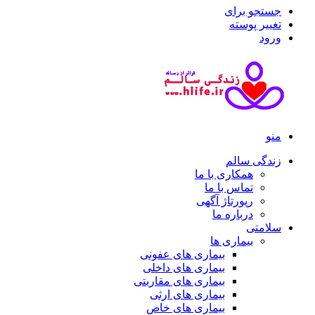
جستجو برای
تغییر پوسته
ورود
منو
زندگی سالم
همکاری با ما
تماس با ما
رپورتاژ آگهی
درباره ما
سلامتی
بیماری ها
بیماری های عفونی
بیماری های داخلی
بیماری های مقاربتی
بیماری های ارثی
بیماری های خاص