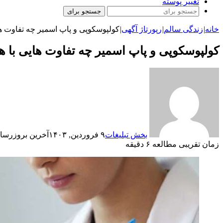
تغییر پوسته
جستجو برای
خانه
|
زندگی سالم
|
رپورتاژ آگهی
|
کولپوسکوپی و پاپ اسمیر چه تفاوت ها
کولپوسکوپی و پاپ اسمیر چه تفاوت هایی با ه
بخش تبلیغات
۹ فروردین, ۱۴۰۳
آخرین بروزرسانی: ۹ فروردین
زمان تقریبی مطالعه ۶ دقیقه