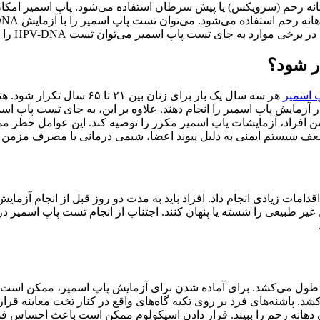
انه رحم (سرویکس) یا پیش سرطان استفاده می‌شود. پاپ اسمیر امک
ارد به جای تست پاپ اسمیر می‌توان تست HPV-DNA را انجام داد.
ر شود؟
 اسمیر
 افراد، آزمایشات پاپ اسمیر مکرر را توصیه کند. این عوامل خطر
قدامات زیادی انجام داد. افراد باید به مدت دو روز قبل از انجام آزم
ای غیر طبیعی را شسته یا پنهان کنند. اجتناب از انجام تست پاپ اسمیر د
 طول می‌کشد. برای آماده شدن برای آزمایش پاپ اسمیر، ممکن است از ف
. پاشنه‌های فرد بر روی تکیه گاه‌های واقع در کنار تخت معاینه قرار 
حتی دهانه رحم را ببیند. قرار دادن اسپکولوم ممکن است باعث احساس ف