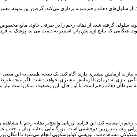
ز سلول‌های دهانه رحم نمونه برداری می‌کند. گرفتن این نمونه معمولاً 
ونه سلولی گرفته شده از دهانه رحم را در ظرفی حاوی مایع مخصوص قر
د. هنگامی که نتایج آزمایش پاپ اسمیر به دست می‌آید، پزشک به فرد 
یاز به آزمایش بیشتری دارند آگاه کند. یک نتیجه طبیعی به این معن
 لگنی نیازی به درمان یا آزمایش بیشتری نخواهد داشت. اگر نتیجه غیر
 به سرطان دهانه رحم است. با این حال، این وضعیت ممکن است نیاز به
 را معاینه کند. این فرآیند ارزیابی واضح‌تر دهانه رحم با مشاهده و
انی و شبیه دوربین دوچشمی است. بزرگنمایی معاینه زنان با چشم غیر
 مشکوکی مشاهده شد، بیوپسی کولپوسکوپی انجام می‌شود تا امکان ب