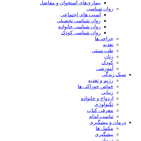
بیماری‌های استخوان و مفاصل
روان شناسی
آسیب های اجتماعی
روان شناسی تحصیلی
روان شناسی خانواده
روان شناسی کودک
جراحی‌ها
تغذیه
طب سنتی
زنان
کودک
آموزشی
سبک زندگی
رژیم و تغذیه
خواص خوراکی ها
زیبایی
ازدواج و خانواده
تکنولوژی
معرفی کتاب
تناسب اندام
درمان و پیشگیری
مکمل ها
پیشگیری
درمان