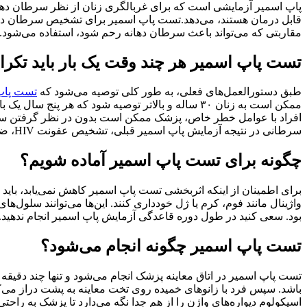
پاپ اسمیر آزمایشی است که برای غربالگری زنان از نظر سرطان ده
مقاربتی که می‌تواند باعث سرطان دهانه رحم شود، استفاده می‌شود. در برخی مو
تست پاپ اسمیر هر چند وقت یک بار باید تکرا
طبق دستورالعمل‌های فعلی، به طور کلی توصیه می‌شود که
تست پاپ
افراد با عوامل خطر خاص، پزشک ممکن است بدون در نظر گرفتن سن
سرطانی در نتیجه آزمایش پاپ اسمیر قبلی، تشخیص عفونت HIV، ضعف سیستم ایمنی به دلیل پیوند اعضا، شیمی درمانی یا مصرف مزمن کورتیکواستروئید باشد.
چگونه برای تست پاپ اسمیر آماده شویم؟
برای اطمینان از اینکه اثربخشی تست پاپ اسمیر کاهش نمی‌یابد، باید ا
واژینال مانند فوم، کرم یا ژل خودداری کنند. این‌ها می‌توانند سلول‌ه
بود. سعی کنید در طول دوره قاعدگی آزمایش پاپ اسمیر انجام ندهید.
تست پاپ اسمیر چگونه انجام می‌شود؟
تست پاپ اسمیر در اتاق معاینه پزشک انجام می‌شود و تنها چند دقیقه
باشد. سپس فرد با زانوهای خمیده روی تخت معاینه به پشت دراز می‌کشد
اسپکولوم دیواره‌های واژن را از هم جدا نگه می‌دارد تا پزشک به را