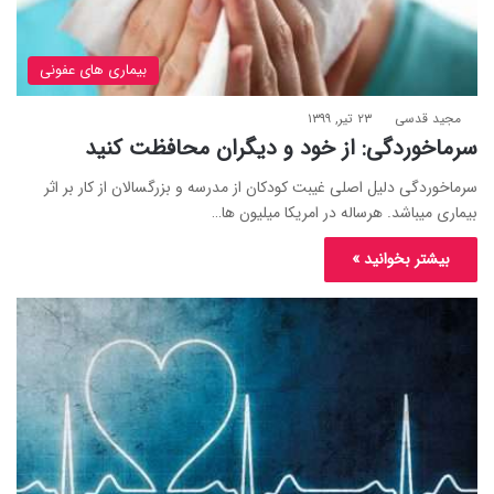
بیماری های عفونی
مجید قدسی
۲۳ تیر, ۱۳۹۹
سرماخوردگی: از خود و دیگران محافظت کنید
سرماخوردگی دلیل اصلی غیبت کودکان از مدرسه و بزرگسالان از کار بر اثر
بیماری میباشد. هرساله در امریکا میلیون ها…
بیشتر بخوانید »