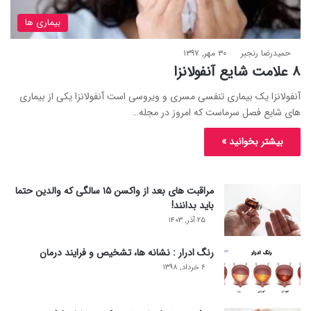
بیماری ها
حمیدرضا رنجبر
۳۰ مهر, ۱۳۹۷
۸ علامت شایع آنفولانزا
آنفولانزا یک بیماری تنفسی مسری و ویروسی است آنفولانزا یکی از بیماری
های شایع فصل سرماست که امروز در مجله…
بیشتر بخوانید »
مراقبت های بعد از واکسن ۱۵ سالگی که والدین حتما
باید بدانند!
۲۵ آذر, ۱۴۰۳
رنگ ادرار : نشانه ها، تشخیص و فرایند درمان
۶ خرداد, ۱۳۹۸