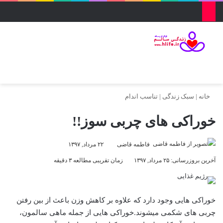
منو
ورود
تغییر پو
جس
خانه
|
سبک زندگی
|
تناسب اندام
خوراکی های چربی سوز!!
فاطمه قاضی
۲۲ مرداد, ۱۳۹۷
آخرین بروزرسانی: ۲۵ مرداد, ۱۳۹۷
زمان تقریبی مطالعه ۳ دقیقه
خوراکی هایی وجود دارد که علاوه بر کاهش وزن باعث از بین رفتن
چربی های شکمی میشوند.خوراکی هایی از جمله ماهی سالمون،