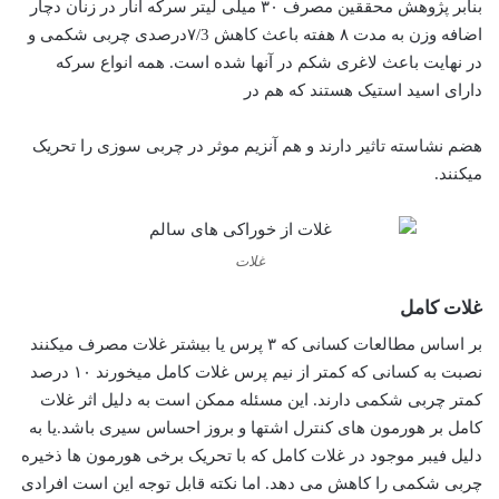
بنابر پژوهش محققین مصرف ۳۰ میلی لیتر سرکه انار در زنان دچار
اضافه وزن به مدت ۸ هفته باعث کاهش ۷/3درصدی چربی شکمی و
در نهایت باعث لاغری شکم در آنها شده است. همه انواع سرکه
دارای اسید استیک هستند که هم در
هضم نشاسته تاثیر دارند و هم آنزیم موثر در چربی سوزی را تحریک
میکنند.
غلات
غلات کامل
بر اساس مطالعات کسانی که ۳ پرس یا بیشتر غلات مصرف میکنند
نصبت به کسانی که کمتر از نیم پرس غلات کامل میخورند ۱۰ درصد
کمتر چربی شکمی دارند. این مسئله ممکن است به دلیل اثر غلات
کامل بر هورمون های کنترل اشتها و بروز احساس سیری باشد.یا به
دلیل فیبر موجود در غلات کامل که با تحریک برخی هورمون ها ذخیره
چربی شکمی را کاهش می دهد. اما نکته قابل توجه این است افرادی