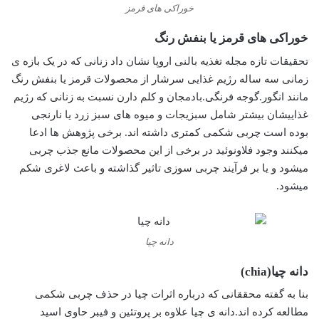
خوراکی های قرمز
خوراکی های قرمز یا بنفش رنگ
تحقیقات تازه مجله تغذیه بالنی اروپا نشان داد زنانی که در یک بازه ی
زمانی سه ساله رژیم غذایی سرشار از محصولات قرمز یا بنفش رنگ
مانند انگور.گوجه فرنگی.بادمجان و کلم دارن نسبت به زنانی که رژیم
غذاییشان بیشتر شامل سبزیجات و میوه های سبز زرد یا نارنجی
بوده است چربی شکمی کمتری داشته اند. برخی پژوهش ها ادعا
میکنند وجود فلاونوئید در برخی از این محصولات مانع جذب چربی
میشود و یا بر فرآیند چربی سوزی تاثیر گذاشته و باعث لاغری شکم
میشود.
دانه چیا
دانه چیا(chia)
بنا به گفته محققانی که درباره اثرات چیا در حذف چربی شکمی
مطالعه کرده اند.دانه ی چیا علاوه بر پروتئین و فیبر حاوی اسید