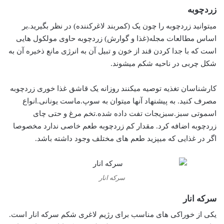
زردچوبه
میتوانید زردچوبه را چون یک (کمربند لاغرکننده) در نظر بگیرید.بر
اساس مطالعات مجله(غذا و گوارش) زردچوبه حاوی مولکول هایی
است که با جدا کردن قند از خون و تبیل آن به انرژی مانع ذخیره آن به
شکل چربی در ناحیه شکم میشوند.
کارشناسان تغذیه توصیه میکنند روزانه یک قاشق غذا خوری زردچوبه
مصرف کنید. به پیشنهاد آنها میتوان به سوپ.ماست یونانی.انواع
اسموتی سبز.سبزیجات تفت داده شده.تخم مرغ و حتی چای
زردچوبه اضافه کرد. مقدار کم زردچوبه طعم خاصی ندارد مخصوصا
اگر در غذایی که میپزید طعم های مختلف وجود داشته باشد.
سرکه انار
سرکه انار
یکی از خوراکی های مناسب برای رژیم لاغری شکم سرکه انار است.