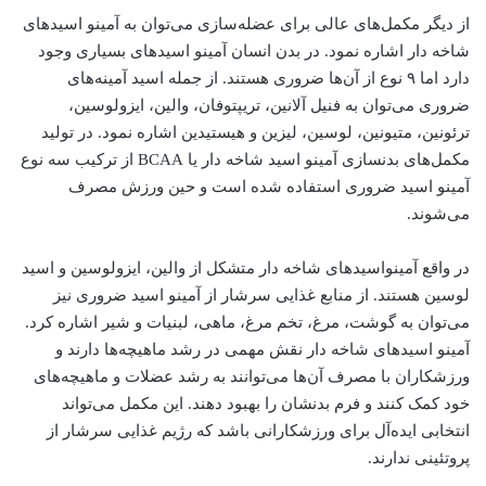
از دیگر مکمل‌های عالی برای عضله‌سازی‌ می‌توان به آمینو اسیدهای
شاخه دار اشاره نمود. در بدن انسان آمینو اسیدهای بسیاری وجود
دارد اما ۹ نوع از آن‌ها ضروری هستند. از جمله اسید آمینه‌های
ضروری‌ می‌توان به فنیل آلانین، تریپتوفان، والین، ایزولوسین،
ترئونین، متیونین، لوسین، لیزین و هیستیدین اشاره نمود. در تولید
مکمل‌های بدنسازی آمینو اسید شاخه دار یا BCAA از ترکیب سه نوع
آمینو اسید ضروری استفاده شده است و حین ورزش مصرف‌
می‌شوند.
در واقع آمینواسیدهای شاخه دار متشکل از والین، ایزولوسین و اسید
لوسین هستند. از منابع غذایی سرشار از آمینو اسید ضروری نیز‌
می‌توان به گوشت، مرغ، تخم مرغ، ماهی، لبنیات و شیر اشاره کرد.
آمینو اسیدهای شاخه دار نقش مهمی در رشد ماهیچه‌ها دارند و
ورزشکاران با مصرف آن‌ها‌ می‌توانند به رشد عضلات و ماهیچه‌های
خود کمک کنند و فرم بدنشان را بهبود دهند. این مکمل‌ می‌تواند
انتخابی ایده‌آل برای ورزشکارانی باشد که رژیم غذایی سرشار از
پروتئینی ندارند.