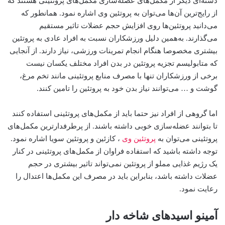
دسته‌ای دیگر از مکمل‌های عضله‌سازی مکمل‌های پروتئینی هستند که
از رایج‌‌ترین آن‌ها‌ می‌توان به پروتئین وی اشاره نمود. همانطور که‌
می‌دانید پروتئین‌ها روی افزایش حجم عضلات تاثیر مستقیم
می‌گذارند. به‌همین دلیل ورزشکاران نسبت به افراد عادی به پروتئین
بیشتری مخصوصا هنگام انجام تمرینات ورزشی، نیاز دارند. از آنجایی
که متابولیسم تجزیه پروتئین در بدن افراد مختلف یکسان نیست
برخی از ورزشکاران تنها با مصرف منابع پروتئینی مانند تخم مرغ،
گوشت و …‌ می‌توانند نیاز بدن خود به پروتئین را تامین کنند.
اما گروهی از افراد نیز حتما باید از مکمل‌های پروتئینی استفاده کنند
تا بتوانند عضله‌سازی خوبی داشته باشند. از پرطرفدارترین مکمل‌های
پروتئینی‌ می‌توان به
پروتئین وی
، کازئین و پروتئین سویا اشاره نمود.
توجه داشته باشید که استفاده فراوان از مکمل‌های پروتئینی در کنار
یک رژیم غذایی مملو از پروتئین نمی‌تواند تاثیر بیشتری در حجم
عضلات داشته باشد، بنابراین باید در مصرف این مکمل‌ها اعتدال را
رعایت نمود.
آمینو اسیدهای شاخه دار