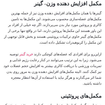
مکمل افزایش دهنده وزن- گینر
گینرها یا همان مکمل‌های افزایش دهنده وزن نیز از جمله بهترین
مکمل‌های عضله‌سازی محسوب‌ می‌شوند. این مکمل‌ها به تامین
کالری و پروتئین مورد نیاز بدن‌ می‌پردازند. اگر چه خیلی از افراد بر
این باور هستند این مکمل‌ها پروتئین دارند، اما در واقع تنها برخی از
مکمل‌های گینر حاوی ترکیبات پروتئینی هستند و بخش قابل توجهی از
این مکمل را کربوهیدرات تشکیل داده است.
ازاین‌رو‌ برای افرادی که عضله‌های کوچکی دارند
خرید گینر
توصیه
می‌شود. زیرا به این ترتیب‌ می‌توانند در کنار رعایت رژیم غذایی و
تمرینات ورزشی با دریافت کالری بیشتر به افزایش حجم عضلات خود
نیز کمک کنند. البته مکمل‌های افزایش دهنده وزن به مرور روی بدن
شما اثر‌ می‌گذارند و هرگز نباید با استفاده از آن‌ها انتظار معجزه
داشته باشید.
مکمل‌های پروتئینی