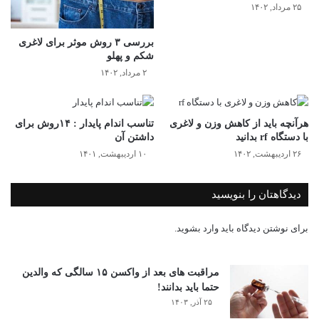
۲۵ مرداد, ۱۴۰۲
بررسی ۳ روش موثر برای لاغری
شکم و پهلو
۲ مرداد, ۱۴۰۲
هرآنچه باید از کاهش وزن و لاغری
تناسب اندام پایدار : ۱۴روش برای
با دستگاه rf بدانید
داشتن آن
۲۶ اردیبهشت, ۱۴۰۲
۱۰ اردیبهشت, ۱۴۰۱
دیدگاهتان را بنویسید
برای نوشتن دیدگاه باید
وارد بشوید
.
مراقبت های بعد از واکسن ۱۵ سالگی که والدین
حتما باید بدانند!
۲۵ آذر, ۱۴۰۳