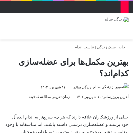
منو
ورود
تغییر پو
جس
خانه
|
سبک زندگی
|
تناسب اندام
بهترین مکمل‌ها برای عضله‌سازی
کدام‌اند؟
زندگی سالم
۱۱ شهریور, ۱۴۰۲
آخرین بروزرسانی: ۱۱ شهریور, ۱۴۰۲
زمان تقریبی مطالعه ۵ دقیقه
خیلی از ورزشکاران علاقه دارند که هر چه سریع‌تر به اندام ایده‌آل
خود برسند و عضله‌سازی درستی داشته باشند. اما متاسفانه با وجود
برنامه ورزشی صحیح و پیروی از بهترین رژیم غذایی همچنان