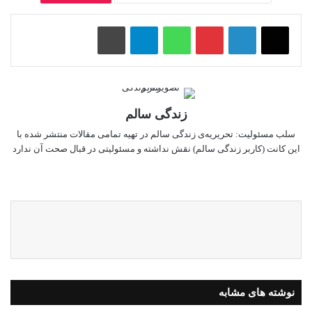
پینتریست
واتس آپ
تلگرام
چاپ
زندگی سالم
سلب‌ مسئولیت: تحریریه‌ی زندگی سالم در تهیه‌ تمامی مقالات منتشر شده با
این کانت (کاربر زندگی سالم) نقش نداشته و مسئولیتی در قبال صحت آن ندارد
وبسایت
نوشته های مشابه