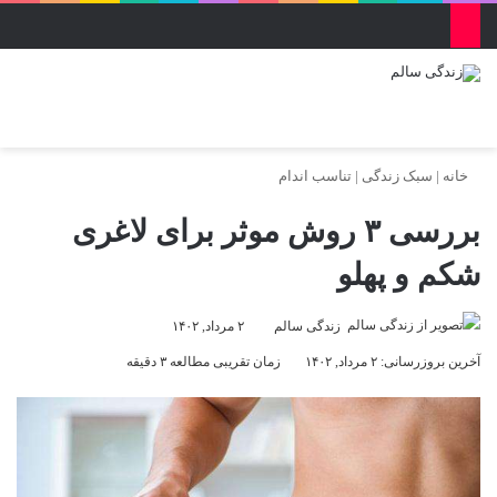
منو
ورود
تغییر پو
جس
خانه
|
سبک زندگی
|
تناسب اندام
بررسی ۳ روش موثر برای لاغری
شکم و پهلو
زندگی سالم
۲ مرداد, ۱۴۰۲
آخرین بروزرسانی: ۲ مرداد, ۱۴۰۲
زمان تقریبی مطالعه ۳ دقیقه