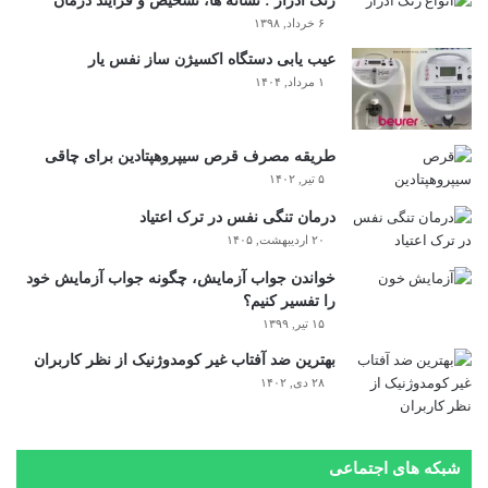
رنگ ادرار : نشانه ها، تشخیص و فرایند درمان
۶ خرداد, ۱۳۹۸
عیب یابی دستگاه اکسیژن ساز نفس یار
۱ مرداد, ۱۴۰۴
طریقه مصرف قرص سیپروهپتادین برای چاقی
۵ تیر, ۱۴۰۲
درمان تنگی نفس در ترک اعتیاد
۲۰ اردیبهشت, ۱۴۰۵
خواندن جواب آزمایش، چگونه جواب آزمایش خود
را تفسیر کنیم؟
۱۵ تیر, ۱۳۹۹
بهترین ضد آفتاب غیر کومدوژنیک از نظر کاربران
۲۸ دی, ۱۴۰۲
شبکه های اجتماعی