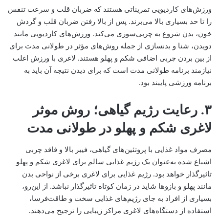
ورزش‌های کاردیویی تمریناتی هستند که ضربان قلب و سرعت تنفس
را تا حد بسیاری بالا می‌برند. پس از بالا رفتن ضربان قلب و گردش
خون، بدن شروع به چربی‌سوزی می‌کند. ورزش‌های کاردیویی مانند
دویدن، شنا و بدنسازی از جمله روش‌های مؤثر در طولانی مدت برای
از بین بردن چربی اضافی شکم و پهلو هستند. لاغری با ورزش اغلب
نیازمند برنامه طولانی مدت است که برای دیدن نتیجه آن باید به
برنامه ورزشی پایبند بود.
۳. رعایت رژیم گیاهی؛ روش موثر
لاغری شکم و پهلو در طولانی مدت
مصرف مواد غذایی با پروتئین‌های گیاهی، فیبر بالا و فاقد چربی
اشباع شده به‌عنوان یک رژیم غذایی سالم برای لاغری شکم و پهلو
تاثیرگذار خواهد بود. رژیم غذایی برای لاغری برخی از نواحی بدن
مانند پهلو و بازوها شاید در زمان کوتاه تاثیرگذار نباشد. از این‌رو،
بسیاری از افراد به ‌جای رژیم‌های غذایی سخت و طاقت‌فرسا،
استفاده از دستگاه‌های لاغری مراکز زیبایی را ترجیح می‌دهند.