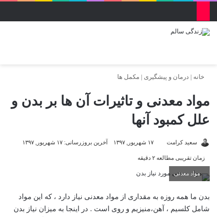
منو
ورود
تغییر پو
جس
خانه
|
درمان و پیشگیری
|
مکمل ها
مواد معدنی و تاثیرات آن ها بر بدن و
علل کمبود آنها
سعید کرامت
۱۷ شهریور, ۱۳۹۷
آخرین بروزرسانی: ۱۷ شهریور, ۱۳۹۷
زمان تقریبی مطالعه ۲ دقیقه
مواد معدنی
بدن ما همه روزه به مقداری از مواد معدنی نیاز دارد ، که این مواد
شامل کلسیم ، آهن،منیزیم و روی است . در اینجا به میزان نیاز بدن