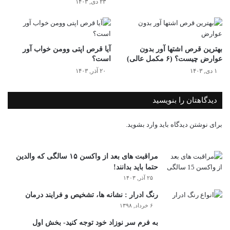
۲۳ دی, ۱۴۰۳
بهترین قرص اشتها آور بدون
آیا قرص اپتی وومن خواب آور
عوارض چیست؟ (۶ مکمل عالی)
است؟
۱ دی, ۱۴۰۳
۲۰ آذر, ۱۴۰۳
دیدگاهتان را بنویسید
برای نوشتن دیدگاه باید
وارد بشوید
.
مراقبت های بعد از واکسن ۱۵ سالگی که والدین
حتما باید بدانند!
۲۵ آذر, ۱۴۰۳
رنگ ادرار : نشانه ها، تشخیص و فرایند درمان
۶ خرداد, ۱۳۹۸
به فرم سر نوزاد خود توجه کنید- بخش اول