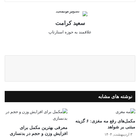
سعید کرامت
علاقمند به حوزه استارتاپ
وبس
ایک
لینک
ایت
س
دای
ن
نوشته های مشابه
مکمل‌های رفع مه مغزی: ۶ گزینه
مبتنی بر شواهد
معرفی بهترین مکمل برای
افزایش وزن و حجم در بدنسازی
۳ اردیبهشت, ۱۴۰۴