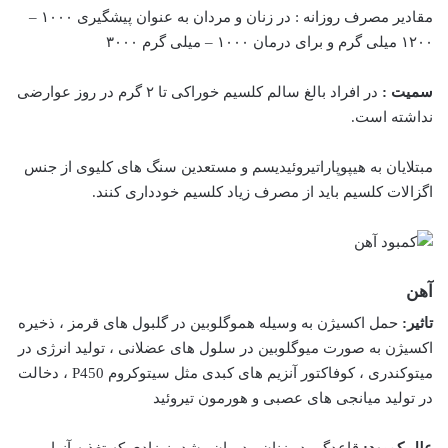
مقادیر مصرف روزانه : در زنان و مردان به عنوان پیشگیری ۱۰۰۰ –
۱۲۰۰ میلی گرم و برای درمان ۱۰۰۰ – میلی گرم ۳۰۰۰
سمیت :
در افراد بالغ سالم کلسیم خوراکی تا ۲ گرم در روز عوارضی
نداشته است.
مبتلایان به هیپوپاراتیروئیدیسم و مستعدین سنگ های کلیوی از جنس
اگزالات کلسیم باید از مصرف زیاد کلسیم خودداری کنند.
آهن
تاثیر:
حمل اکسیژن به وسیله هموگلوبین در گلبول های قرمز ، ذخیره
اکسیژن به صورت میوگلوبین در سلول های عضلانی ، تولید انرژی در
میتوکندری ، کوفاکتور آنزیم های کبدی مثل سیتوکروم P450 ، دخالت
در تولید میانجی های عصبی و هورمون تیروئید