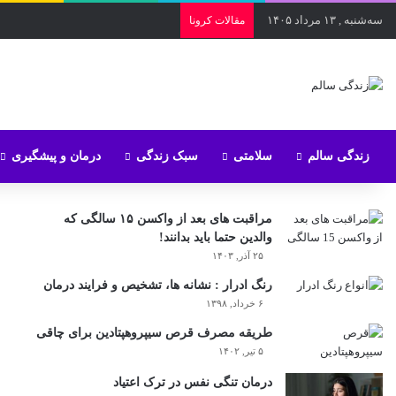
سه‌شنبه , ۱۳ مرداد ۱۴۰۵
مقالات کرونا
زندگی سالم
سلامتی
سبک زندگی
درمان و پیشگیری
مراقبت های بعد از واکسن ۱۵ سالگی که
والدین حتما باید بدانند!
۲۵ آذر, ۱۴۰۳
رنگ ادرار : نشانه ها، تشخیص و فرایند درمان
۶ خرداد, ۱۳۹۸
طریقه مصرف قرص سیپروهپتادین برای چاقی
۵ تیر, ۱۴۰۲
درمان تنگی نفس در ترک اعتیاد