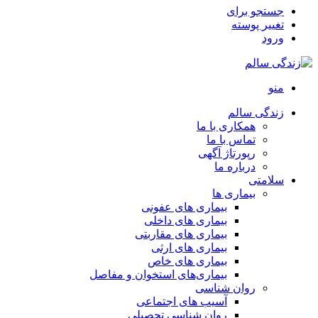
جستجو برای
تغییر پوسته
ورود
منو
زندگی سالم
همکاری با ما
تماس با ما
رپورتاژ آگهی
درباره ما
سلامتی
بیماری ها
بیماری های عفونی
بیماری های داخلی
بیماری های مقاربتی
بیماری های ارثی
بیماری های خاص
بیماری‌های استخوان و مفاصل
روان شناسی
آسیب های اجتماعی
روان شناسی تحصیلی