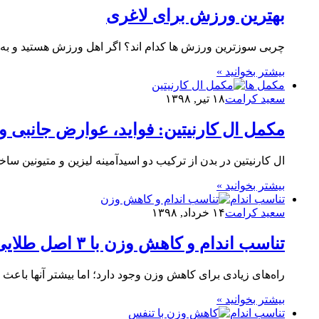
بهترین ورزش برای لاغری
چربی سوزترین ورزش ها کدام اند؟ اگر اهل ورزش هستید و به
بیشتر بخوانید »
مکمل ها
سعید کرامت
۱۸ تیر, ۱۳۹۸
مکمل ال کارنیتین: فواید، عوارض جانبی 
ال کارنیتین در بدن از ترکیب دو اسیدآمینه لیزین و متیونین سا
بیشتر بخوانید »
تناسب اندام
سعید کرامت
۱۴ خرداد, ۱۳۹۸
تناسب اندام و کاهش وزن با ۳ اصل طلایی
راه‌های زیادی برای کاهش وزن وجود دارد؛ اما بیشتر آنها باع
بیشتر بخوانید »
تناسب اندام