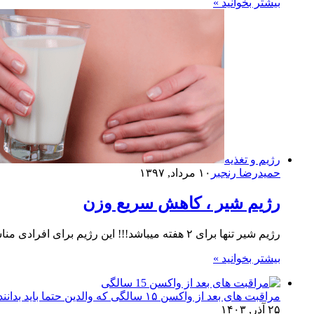
بیشتر بخوانید »
رژیم و تغذیه
حمیدرضا رنجبر
۱۰ مرداد, ۱۳۹۷
رژیم شیر ، کاهش سریع وزن
رژیم شیر تنها برای ۲ هفته میباشد!!! این رژیم برای افرادی مناسب است که میخواهند چند کیلو از وزن خود…
بیشتر بخوانید »
مراقبت های بعد از واکسن ۱۵ سالگی که والدین حتما باید بدانند!
۲۵ آذر, ۱۴۰۳