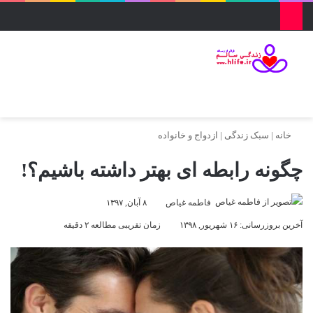
منو
ورود
تغییر پو
جس
خانه
|
سبک زندگی
|
ازدواج و خانواده
چگونه رابطه ای بهتر داشته باشیم؟!
فاطمه غیاص
۸ آبان, ۱۳۹۷
آخرین بروزرسانی: ۱۶ شهریور, ۱۳۹۸
زمان تقریبی مطالعه ۲ دقیقه