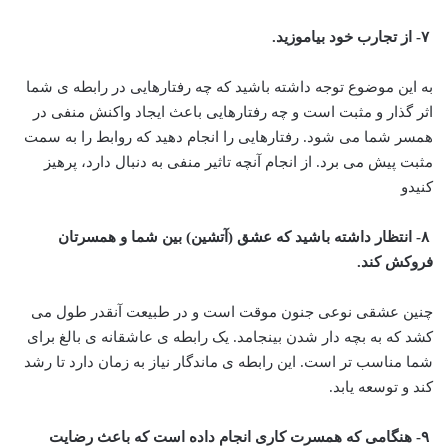
۷- از تجارب خود بیاموزید.
به این موضوع توجه داشته باشید که چه رفتارهایی در رابطه ی شما
اثر گذار و مثبت است و چه رفتارهایی باعث ایجاد واکنش منفی در
همسر شما می شود. رفتارهایی را انجام دهید که روابط را به سمت
مثبت پیش می برد. از انجام آنچه تاثیر منفی به دنبال دارد، پرهیز
کنیدو
۸- انتظار داشته باشید که عشق (آتشین) بین شما و همسرتان
فروکش کند.
چنین عشقی نوعی جنون موقت است و در طبیعت آنقدر طول می
کشد که به بچه دار شدن بینجامد. یک رابطه ی عاشقانه ی بالغ برای
شما مناسب تر است. این رابطه ی ماندگار نیاز به زمان دارد تا رشد
کند و توسعه یابد.
۹- هنگامی که همسرت کاری انجام داده است که باعث رضایت