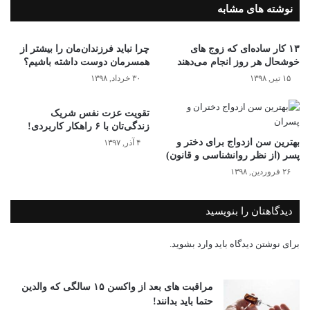
نوشته های مشابه
۱۳ کار ساده‌ای که زوج های
چرا نباید فرزندان‌مان را بیشتر از
خوشحال هر روز انجام می‌دهند
همسرمان دوست داشته باشیم؟
۱۵ تیر, ۱۳۹۸
۳۰ خرداد, ۱۳۹۸
تقویت عزت نفس شریک
زندگی‌تان با ۶ راهکار کاربردی!
بهترین سن ازدواج برای دختر و
۴ آذر, ۱۳۹۷
پسر (از نظر روانشناسی و قانون)
۲۶ فروردین, ۱۳۹۸
دیدگاهتان را بنویسید
برای نوشتن دیدگاه باید
وارد بشوید
.
مراقبت های بعد از واکسن ۱۵ سالگی که والدین
حتما باید بدانند!