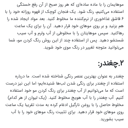
موهایمان را با ماده ساده‌ای که هر روز صبح از آن رفع خستگی
استفاده می‌کنیم، رنگ شود. یک فنجان کوچک از قهوه روزانه خود را با
۶ قاشق غذاخوری از نرم‌کننده ما مخلوط کنید. بعد مواد ایجاد شده را
هم بزنید و بر روی موهای خود قرار دهید. آن را برای یک ساعت
رها‌کنید. سپس موهایتان را با مخلوطی از آب ولرم و آب سیب
شستشو دهید. پس از استفاده چند از این روش رنگ کردن مو، شما
می‌توانید متوجه تغییر در رنگ موی خود شوید.
۲.چغندر:
چغندر به عنوان بهترین عنصر رنگی شناخته شده است. ما درباره
استفاده از چغندر برای رنگی شدن لب‌ها شنیده‌ایم؛ اما این نیز درست
است که ما می‌توانیم از آب چغندر برای رنگ کردن مو خود استفاده
کنیم. آب چغندر را با آب هویج مخلوط کنید. (یک لیوان از هر کدام)
مخلوط حاصل را با روغن نارگیل ادغام کرده به مدت تقریبا یک ساعت
روی موهای خود قرار دهید. برای تثبیت رنگ موهای خود را با آب
سیب بشورید.