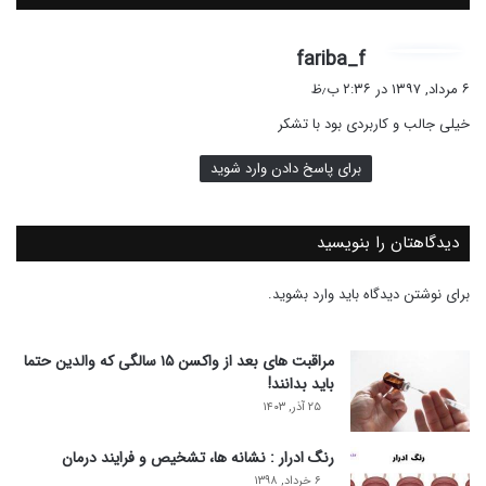
گ
fariba_f
ف
۶ مرداد, ۱۳۹۷ در ۲:۳۶ ب٫ظ
ت
خیلی جالب و کاربردی بود با تشکر
:
برای پاسخ دادن وارد شوید
دیدگاهتان را بنویسید
برای نوشتن دیدگاه باید
وارد بشوید
.
مراقبت های بعد از واکسن ۱۵ سالگی که والدین حتما
باید بدانند!
۲۵ آذر, ۱۴۰۳
رنگ ادرار : نشانه ها، تشخیص و فرایند درمان
۶ خرداد, ۱۳۹۸