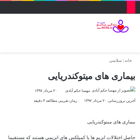
منو
ورود
تغییر پو
جس
خانه
|
سلامتی
بیماری های میتوکندریایی
مهسا حکم آبادی
۲۰ مرداد, ۱۳۹۷
آخرین بروزرسانی: ۲۰ مرداد, ۱۳۹۷
زمان تقریبی مطالعه ۴ دقیقه
بیماری های میتوکندریایی
حاصل اختلالات انزیم ها یا کمپلکس های انزیمی هستند که مستقیما