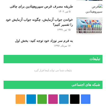
طریقه مصرف قرص سیپروهپتادین برای چاقی
۵ تیر, ۱۴۰۲
خواندن جواب آزمایش، چگونه جواب آزمایش خود
را تفسیر کنیم؟
۱۵ تیر, ۱۳۹۹
به فرم سر نوزاد خود توجه کنید- بخش اول
۱۷ مرداد, ۱۳۹۷
تبلیغات
تبلیغات شما می تواند اینجا قرار گیرد
شبکه های اجتماعی
ف
ا
ل
ا
M
ت
خ