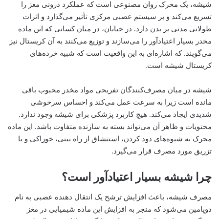
شیشه، یک محرک روان مصنوعی است که عملکرد درونی مغز را
تسریع می‌کند و بر سیستم عصبی مرکزی تأثیر می‌گذارد و اثرات
طولانی مدتی بر بدن دارد. در خیابان، در میان کسانی که این ماده
مخدر بسیار اعتیاد‌آور را می‌سازند و توزیع می‌کنند به آن کریستال نیز
می‌گویند. که اشاره‌ای به این واقعیت است که شبیه خرده‌های
کریستال شیشه است.
شیشه در میان مصرف‌کنندگان تفریحی مواد مخدر محبوب باقی
مانده است زیرا به سرعت عمل می‌کند و احساس سرخوشی
شدیدی ایجاد می‌کند. هیچ کاربرد پزشکی برای شیشه وجود ندارد.
محتویات و ظاهر آن می‌تواند بسته به سازنده متفاوت باشد. این ماده
محرک به شیوه‌های دود کردن، استنشاق از راه بینی، خوراکی و یا
تزریق مورد مصرف قرار می‌گیرد.
چرا شیشه بسیار اعتیاد‌آور است؟
مصرف شیشه، باعث افزایش ترشح یک انتقال دهنده عصبی به نام
دوپامین می‌شود که منجر به افزایش این ماده شیمیایی در مغز