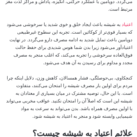
می‌گردد. دوپامین با عملکرد حرکتی، انگیزه، پاداش و مراکز لذت مغز
مرتبط است.
اعتیاد
به شیشه باعث ایجاد خلق و خوی شدید یا سرخوشی می‌شود
که بسیار قوی‌تر از کوکائین است. تجربه این سطوح غیرطبیعی
دوپامین باعث تمایل شدید به ادامه مصرف دارو می‌گردد. در نهایت
اعتیادآور می‌شود زیرا بدن شما هوس شدیدی برای حفظ حالت
فوق‌العاده سرخوشی را تجربه می‌کند، که اغلب منجر به مصرف
مجدد و مداوم برای رسیدن به آن هدف می‌شود.
کنجکاوی، بی‌حوصلگی، فشار همسالان، کاهش وزن، دلایل اینکه چرا
مردم برای اولین بار مصرف شیشه را امتحان می‌کنند، متفاوت
است. با این حال، توصیه مشترک در میان بسیاری از معتادان به
شیشه این است که اصلاً آن را امتحان نکنید. عواقب مخربی می‌تواند
با اولین مصرف همراه باشد. بدن می‌تواند به سرعت به مواد
شیمیایی وابسته شود و منجر به اعتیاد به شیشه شود.
علائم اعتیاد به شیشه چیست؟