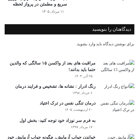
سریع و مطمئن در پرواز لحظه
۱۱ مرداد, ۱۴۰۵
دیدگاهتان را بنویسید
برای نوشتن دیدگاه باید
وارد بشوید
.
مراقبت های بعد از واکسن ۱۵ سالگی که والدین
حتما باید بدانند!
۲۵ آذر, ۱۴۰۳
رنگ ادرار : نشانه ها، تشخیص و فرایند درمان
۶ خرداد, ۱۳۹۸
درمان تنگی نفس در ترک اعتیاد
۲۰ اردیبهشت, ۱۴۰۵
به فرم سر نوزاد خود توجه کنید- بخش اول
۱۷ مرداد, ۱۳۹۷
خواندن جواب آزمایش، چگونه جواب آزمایش خود