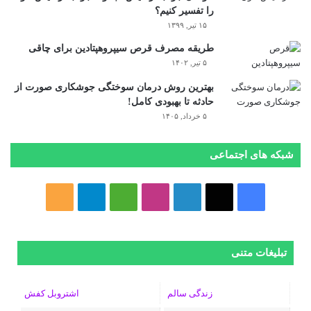
را تفسیر کنیم؟
۱۵ تیر, ۱۳۹۹
طریقه مصرف قرص سیپروهپتادین برای چاقی
۵ تیر, ۱۴۰۲
بهترین روش درمان سوختگی جوشکاری صورت از
حادثه تا بهبودی کامل!
۵ خرداد, ۱۴۰۵
شبکه های اجتماعی
فیسبوک
ایکس
لینکداین
اینستاگرام
Medium
تلگرام
خوراک
تبلیغات متنی
زندگی سالم
اشتروبل کفش