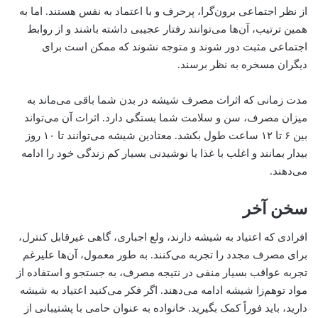
از نظر اجتماعی برون‌گرا، پرحرف و با اعتماد به نفس هستند. اما به
همین ترتیب، آن‌ها می‌توانند رفتار عجیبی داشته باشند و از روابط
اجتماعی مثبت دور شوند و متوجه نشوند که ممکن است برای
دیگران مسخره به نظر برسند.
مدت زمانی که اثرات مصرف شیشه در بدن شما باقی می‌ماند به
میزان مصرف، سن و سلامت شما بستگی دارد. اثرات آن می‌تواند
بین ۶ تا ۱۲ ساعت طول بکشد. معتادین شیشه می‌توانند تا ۱۰ روز
بیدار بمانند و اغلب با غذا یا نوشیدنی بسیار کم زندگی خود را ادامه
می‌دهند.
سخن آخر
افرادی که اعتیاد به شیشه دارند، ولع اجباری، گاهی غیرقابل کنترل،
برای مصرف مجدد را تجربه می‌کنند. به طور معمول، آن‌ها علیرغم
تجربه عواقب بسیار منفی در نتیجه مصرف، به جستجو و استفاده از
مواد توهم‌زا شیشه ادامه می‌دهند. اگر فکر می‌کنید اعتیاد به شیشه
دارید، باید فوراً کمک بگیرید. خانواده به عنوان حامی با پشتیبانی از