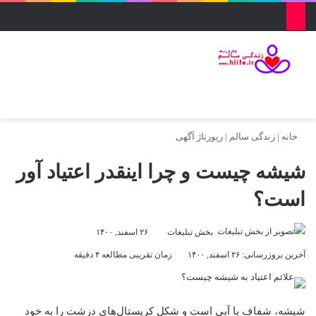
منو
ورود
تغییر پو
جس
خانه
|
زندگی سالم
|
رپورتاژ آگهی
شیشه چیست و چرا اینقدر اعتیاد آور
است؟
بخش تبلیغات
۲۶ اسفند, ۱۴۰۰
آخرین بروزرسانی: ۲۶ اسفند, ۱۴۰۰
زمان تقریبی مطالعه ۴ دقیقه
شیشه، شفاف یا آبی است و شکل کریستال‌های درشت را به خود