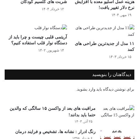
هزینه عمل اسلیو معده با افزایش
شربت های کلسیم کودکان
نرخ دلار تغییر یافت!
۱۲ خرداد, ۱۴۰۴
۱۹ مهر, ۱۴۰۴
آریتمی قلبی چیست و چرا باید از
دستگاه نوار قلب استفاده کنیم؟
۱۱ مدل از جدیدترین طراحی های
کمد
۱۴ شهریور, ۱۴۰۲
۱۵ خرداد, ۱۴۰۳
دیدگاهتان را بنویسید
برای نوشتن دیدگاه باید
وارد بشوید
.
مراقبت های بعد از واکسن ۱۵ سالگی که والدین
حتما باید بدانند!
۲۵ آذر, ۱۴۰۳
رنگ ادرار : نشانه ها، تشخیص و فرایند درمان
۶ خرداد, ۱۳۹۸