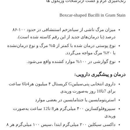
رنگ‌آمیزی گرم و کشت ازترشحات وزیکول ها
Boxcar-shaped Bacilli in Gram Stain
میزان مرگ ناشی از سیاه‌زخم استنشاقی در حدود ۱۰۰-۸۶
درصد (با درمان‌های جدید از این رقم کاسته شده است).
نوع پوستی درمان شده با کمتر از ۵% مرگ و نوع درمان‌نشده
با ۲۰% مرگ مواجه می‌گردد.
نوع گوارشی در ۱۰۰% موارد کشنده واقع می‌شود.
درمان و پیشگیری دارویی:
داروی انتخابی پنی‌سیلینG کریستال ۴ میلیون هر4تا6 ساعت
برای 7تا10 روز به‌صورت وریدی
استرپتومایسین یا جنتامایسین در بعضی موارد
سیپروفلوکسازین ۴۰۰ میلی‌گرم هر8 تا12 ساعت به‌صورت
وریدی
داکسی سیکلین ۲۰۰ میلی‌گرم ابتدا ،سپس ۱۰۰ میلی‌گرم هر ۸