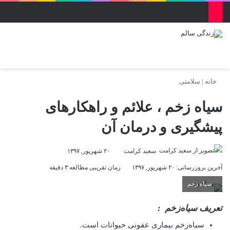
منو
ورود
تغییر پو
جس
خانه
|
سلامتی
سیاه زخم ، علائم و راهکارهای
پیشگیری و درمان آن
سعید کرامت
۲۰ شهریور, ۱۳۹۷
آخرین بروزرسانی: ۲۰ شهریور, ۱۳۹۷
زمان تقریبی مطالعه ۳ دقیقه
سیاه زخم
تعریف سیاه‌زخم
:
سیاه‌زخم بیماری عفونی حیوانات است.