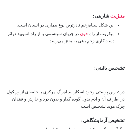
مننژیت
شاربنی:
این شکل سیاه‌زخم نادرترین نوع بیماری در انسان است.
میکروب از راه
خون
در جریان سپتسمی یا از راه اتمویید دراثر
دست‌کاری زخم بینی به مننژ می‌رسد
تشخیص بالینی:
درشاربن پوستی وجود اسکار سیاه‌رنگ مرکزی با حلقه‌ای از وزیکول
در اطراف آن و ادم بدون گوده گذار و بدون درد و خارش و فقدان
چرک موید تشخیص است
تشخیص آزمایشگاهی: