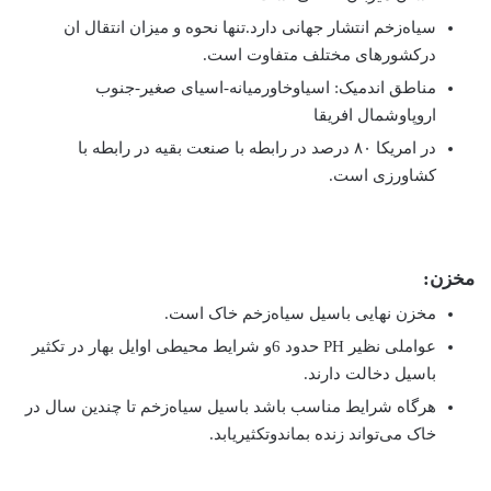
سیاه‌زخم انتشار جهانی دارد.تنها نحوه و میزان انتقال ان
درکشورهای مختلف متفاوت است.
مناطق اندمیک: اسیاوخاورمیانه-اسیای صغیر-جنوب
اروپاوشمال افریقا
در امریکا ۸۰ درصد در رابطه با صنعت بقیه در رابطه با
کشاورزی است.
مخزن:
مخزن نهایی باسیل سیاه‌زخم خاک است.
عواملی نظیر PH حدود 6و شرایط محیطی اوایل بهار در تکثیر
باسیل دخالت دارند.
هرگاه شرایط مناسب باشد باسیل سیاه‌زخم تا چندین سال در
خاک می‌تواند زنده بماندوتکثیریابد.