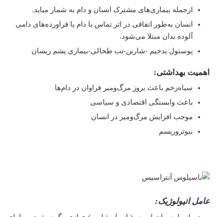
ازجمله بیماری‌های مشترک انسان و دام به شمار میاید.
انسان به‌طور اتفاقی در اثر تماس با دام یا فراورده‌های دامی
آلوده بدان مبتلا می‌شود.
پوستول بدخیم -شاربن-تب طحالی-بیماری پشم ریسان
اهمیت بهداشتی:
سیاه‌زخم باعث بروز مرگ‌ومیر فراوان در دام‌ها
باعث وابستگی اقتصادی و سیاسی
موجب افزایش مرگ‌ومیر در انسان
بیوتروریسم
عامل اتیولوژیک:
باسیلوس انتراسیس(باسیل شاربن) هوازی –گرم مثبت- میله‌ای