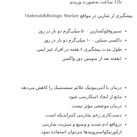
تا12 ساعت به‌صورت وریدی
پیشگیری از شاربن در مواقع Outbreak&Biologic Warfare
سیپروفلوکسازین ۵۰۰ میلی‌گرم دو بار در روز
داکسی سیلین ۱۰۰ میلی‌گرم دو بار در روز
طول مدت پیشگیری ۶ هفته در افراد غیر ایمن
2هفته بعد از سومین دوز واکسن
درمان با آنتی‌بیوتیک علائم سیستمیک را کاهش می‌دهد
مانع از ایجاد اسکارنمی شود
درمان موضعی مؤثر نیست
دست‌کاری زخم شاربنی کنتراندیکه است.
درواقع ادم شدید و وسیع و مننژیت شاربنی
ازکورتیکواستروییدها می‌توان استفاده نمود.