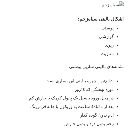
اشکال بالینی سیاه‌زخم:
پوستی
گوارشی
ریوی
مننژیت
نشانه‌های بالینی شاربن پوستی :
شایع‌ترین چهره بالینی این بیماری است.
دوره نهفتگی 3تا10روز
در محل ورود باسیل یک پاپول کوچک با خارش کم
بعد از 24تا48 ساعت به وزیکول با هاله قرمزرنگ
ادم بدون گوده گذار
زخم بدون درد و بدون خارش