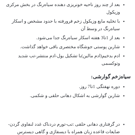
بعد از چند روز ناحیه خونریزی دهنده سیاه‌رنگ در بخش مرکزی
وزیکول
با تخلیه مایع وزیکول زخم فرورفته با حدود مشخص و اسکار
سیاه‌رنگ در وسط آن
بعد از 1تا3 هفته اسکار سیاه‌رنگ جدا می‌شود.
شاربن پوستی جوشگاه مختصری باقی خواهد گذاشت.
ادم بدخیم(ادم مالین)با تشکیل بول-ادم منتشر-تب شدید
وتوکسمی
سیاه‌زخم گوارشی:
دوره نهفتگی 1تا7 روز.
شاربن گوارشی به اشکال دهانی حلقی و شکمی.
در گرفتاری دهانی حلقی :تب-تورم دردناک غدد لنفاوی گردن-
ضایعات قاعده زبان همراه با دیسفاژی و گاهی دیسترس