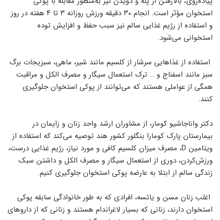
پیاده‌روی، بالارفتن از پله و دویدن نیز به‌منظور مقابله با پوکی
استخوان مؤثر است. انجام ۳۰ دقیقه ورزش روزانه ۳ تا ۴ هفته در روز
و استفاده از رژیم غذایی سالم نیز سبب حفظ و افزایش توده
استخوانی می‌شود.
استفاده از غذاهایی سرشار از کلسیم مانند شیر، ماهی، سبزیجات برگ
سبز مانند اسفناج و … ترک استعمال سیگار و مصرف الکل و مراقبت
همگی از عواملی هستند که می‌توانند از پوکی استخوان جلوگیری
کنند.
دکتر واناجاشیو کومار، از مشاوران ارشد واحد زنان و زایمان در
بیمارستان پارک کومارا بنگلور کشور هند توصیه می‌کند که استفاده از
ویتامین D، مصرف میزان کلسیم کافی و مورد نیاز، رژیم غذایی درست،
ورزش‌کردن، دوری از استعمال سیگار و مصرف الکل و داشتن سبک
زندگی سالم از ابتلا به عارضه پوکی استخوان جلوگیری کنیم.
اغلب زنان مسن و یائسه، افرادی که به طور خانوادگی سابقه پوکی
استخوان دارند، زنانی که بسیار لاغراندام هستند و زنانی که از داروهای