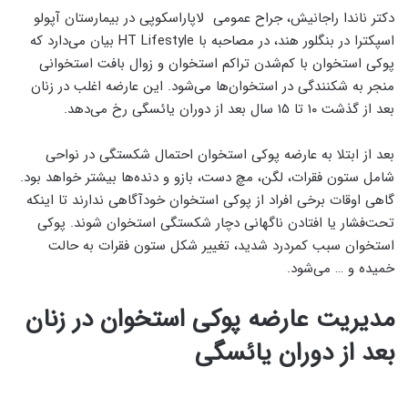
دکتر ناندا راجانیش، جراح عمومی لاپاراسکوپی در بیمارستان آپولو
اسپکترا در بنگلور هند، در مصاحبه با HT Lifestyle بیان می‌دارد که
پوکی استخوان با کم‌شدن تراکم استخوان و زوال بافت استخوانی
منجر به شکنندگی در استخوان‌ها می‌شود. این عارضه اغلب در زنان
بعد از گذشت ۱۰ تا ۱۵ سال بعد از دوران یائسگی رخ می‌دهد.
بعد از ابتلا به عارضه پوکی استخوان احتمال شکستگی در نواحی
شامل ستون فقرات، لگن، مچ دست، بازو و دنده‌ها بیشتر خواهد بود.
گاهی اوقات برخی افراد از پوکی استخوان خودآگاهی ندارند تا اینکه
تحت‌فشار یا افتادن ناگهانی دچار شکستگی استخوان شوند. پوکی
استخوان سبب کمردرد شدید، تغییر شکل ستون فقرات به حالت
خمیده و … می‌شود.
مدیریت عارضه پوکی استخوان در زنان
بعد از دوران یائسگی