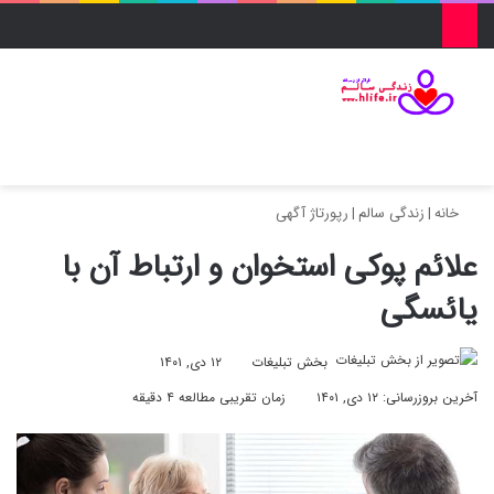
منو
ورود
تغییر پو
جس
خانه
|
زندگی سالم
|
رپورتاژ آگهی
علائم پوکی استخوان و ارتباط آن با
یائسگی
بخش تبلیغات
۱۲ دی, ۱۴۰۱
آخرین بروزرسانی: ۱۲ دی, ۱۴۰۱
زمان تقریبی مطالعه ۴ دقیقه