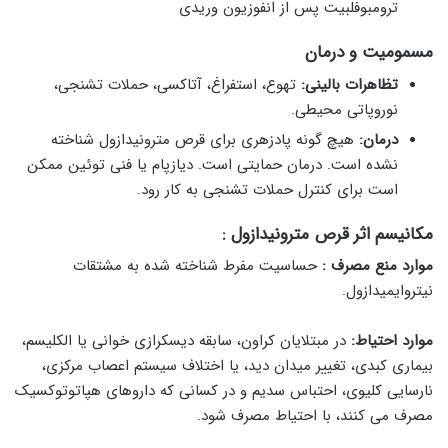
ترومبوفلبیت پس از انفوزیون وریدی
مسمومیت و درمان
تظاهرات بالینی:
تهوع، استفراغ، آتاکسی، حملات تشنجی،
نوروپاتی محیطی.
درمان:
هیچ گونه پادزهری برای قرص مترونیدازول شناخته
نشده است. درمان حمایتی است. دیازپام یا فنی توئین ممکن
است برای کنترل حملات تشنجی به کار رود.
مکانیسم اثر قرص
مترونیدازول
:
موارد منع مصرف :
حساسیت مفرط شناخته شده به مشتقات
نیتروایمیدازول.
موارد احتیاط:
در مبتلایان کراون، سابقه دیسکرازی خوانی یا الکلیسم،
بیماری کبدی، تغییر میدان دید، یا اختلاف سیستم اعصاب مرکزی،
نارسایی کلیوی، احتباس سدیم و در کسانی که داروهای هپاتوتوکسیک
مصرف می‌ کنند، با احتیاط مصرف شود.