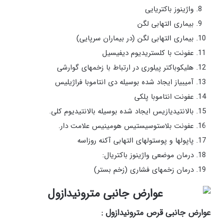
واژینوز باکتریایی
بیماری التهابی لگن
بیماری التهابی لگن (در بیماران سرپایی)
عفونت با کلستریدیوم دیفیسیل
هلیکوباکتر پیلوری در ارتباط با زخمهای گوارشی
آمیبیاز ایجاد شده بوسیله دی انتاموبا فراژیلیس
عفونت انتاموبا پلکی
بالانتیدیازیس ایجاد شده بوسیله بالانتیدیوم کلی.
عفونت بلاستوسیستیس هومینیس علامت دار.
پاپولها و پوستولهای التهابی آکنه روزاسه
درمان موضعی واژینوز باکتریال:
درمان زخمهای فشاری (زخم بستر)
عوارض جانبی قرص مترونیدازول
: