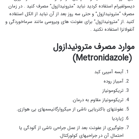
دیسولفیرام استفاده کردید نباید “مترونیدازول” مصرف کنید . در زمان
مصرف “مترونیدازول” و حتی سه روز بعد از آن نباید از الکل استفاده
کنید .از “مترونیدازول” برای عفونت های ویروسی مانند سرماخوردگی و
آنفولانزا استفاده نکنید .
موارد مصرف مترونیدازول
(Metronidazole)
آبسه آمیبی کبد
آمبیاز روده
تریکومونیاز
تریکومونیاز مقاوم به درمان.
عفونتهای باکتریایی ناشی از میکروارگانیسمهای بی هوازی.
ژیاردیا
جلوگیری از عفونت بعد از عمل جراحی ناشی از آلودگی یا
احتمال آن در جراحیهای کولورکتال.