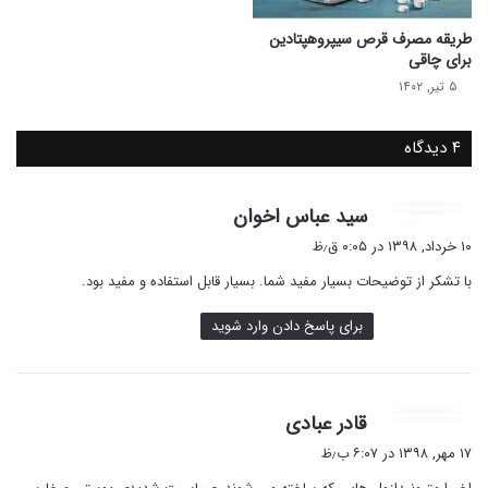
طریقه مصرف قرص سیپروهپتادین
برای چاقی
۵ تیر, ۱۴۰۲
۴ دیدگاه
گ
سید عباس اخوان
ف
۱۰ خرداد, ۱۳۹۸ در ۰:۰۵ ق٫ظ
ت
با تشکر از توضیحات بسیار مفید شما. بسیار قابل استفاده و مفید بود.
:
برای پاسخ دادن وارد شوید
گ
قادر عبادی
ف
۱۷ مهر, ۱۳۹۸ در ۶:۰۷ ب٫ظ
ت