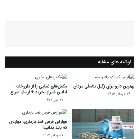
وبس
ایک
لینک
ای
س
دای
ت
ن
نوشته های مشابه
بهترین دارو برای زگیل تناسلی مردان
مکمل‌های غذایی را از داروخانه
آنلاین شیراز بخرید + ارسال سریع
۲۹ خرداد, ۱۴۰۳
۲۰ تیر, ۱۴۰۲
عوارض قرص ضد بارداری، مواردی
که باید بدانید!
۱ خرداد, ۱۴۰۲