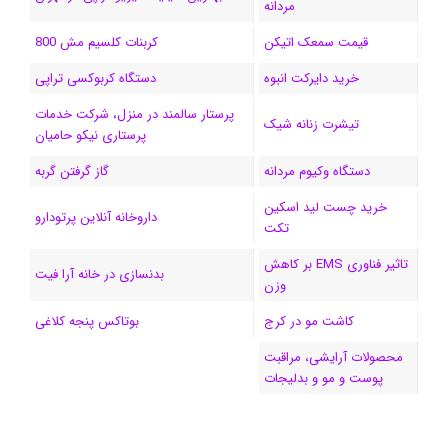
مردانه
ا
قیمت سمعک اتیکن
کربنات کلسیم مش 800
م
خرید دایرکت انبوه
دستگاه کربوکسی تراپی
پرستار سالمند در منزل، شرکت خدمات
تیشرت زنانه شیک
پرستاری نیکو حامیان
دستگاه وکیوم مردانه
گاز گرفتن گربه
خرید چست لید اسکین
داروخانه آنلاین پرتودارو
تکت
تاثیر فناوری EMS بر کاهش
بدنسازی در خانه آرا فیت
وزن
کاشت مو در کرج
بوتاکس پنجه کلاغی
محصولات آرایشی، مراقبت
پوست و مو و بدلیجات