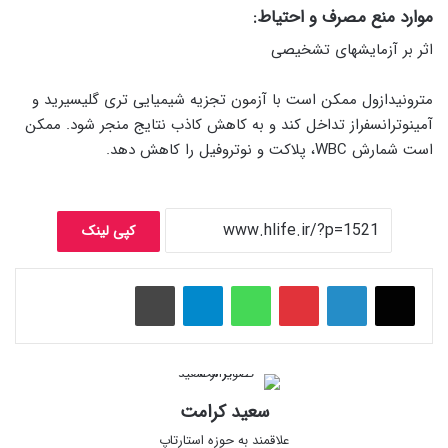
موارد منع مصرف و احتیاط:
اثر بر آزمایشهای تشخیصی
مترونیدازول ممکن است با آزمون تجزیه شیمیایی تری گلیسیرید و
آمینوترانسفراز تداخل کند و به کاهش کاذب نتایج منجر شود. ممکن
است شمارش WBC، پلاکت و نوتروفیل را کاهش دهد.
کپی لینک
پینتریست
واتس آپ
تلگرام
چاپ
سعید کرامت
علاقمند به حوزه استارتاپ