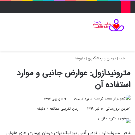
منو
ورود
تغییر پو
جس
خانه
|
درمان و پیشگیری
|
داروها
مترونیدازول: عوارض جانبی و موارد
استفاده آن
سعید کرامت
۹ شهریور, ۱۳۹۷
آخرین بروزرسانی: ۱۰ تیر, ۱۳۹۹
زمان تقریبی مطالعه ۲ دقیقه
قرص مترونیدازول نوعی آنتی بیوتیک برای درمان بیماری های عفونی