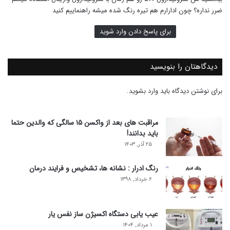
:
ضرر نداره؟ چون ادارارم هم تیره رنگ شده میشه راهنماییم کنید
برای پاسخ دادن وارد شوید
دیدگاهتان را بنویسید
برای نوشتن دیدگاه باید
وارد بشوید
.
مراقبت های بعد از واکسن ۱۵ سالگی که والدین حتما
باید بدانند!
۲۵ آذر, ۱۴۰۳
رنگ ادرار : نشانه ها، تشخیص و فرایند درمان
۶ خرداد, ۱۳۹۸
عیب یابی دستگاه اکسیژن ساز نفس یار
۱ مرداد, ۱۴۰۴