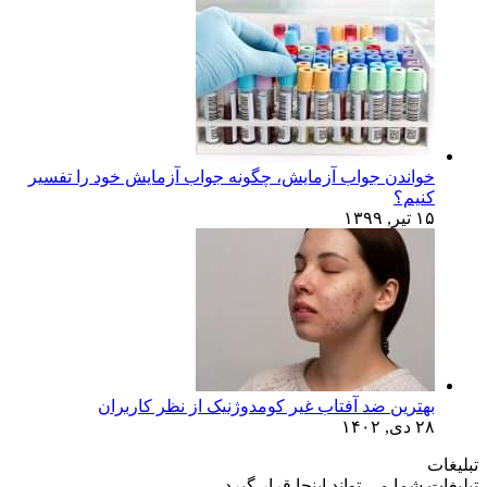
خواندن جواب آزمایش، چگونه جواب آزمایش خود را تفسیر
کنیم؟
۱۵ تیر, ۱۳۹۹
بهترین ضد آفتاب غیر کومدوژنیک از نظر کاربران
۲۸ دی, ۱۴۰۲
تبلیغات
تبلیغات شما می تواند اینجا قرار گیرد