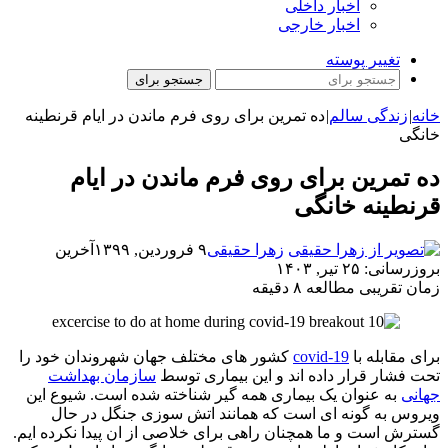
اخبار داخلی
اخبار خارجی
تغییر پوسته
جستجو برای
خانه
|
زندگی سالم
|
ده تمرین برای روی فرم ماندن در ایام قرنطینه
خانگی
ده تمرین برای روی فرم ماندن در ایام
قرنطینه خانگی
زهرا حقیقی
۹ فروردین, ۱۳۹۹
آخرین
بروزرسانی: ۲۵ تیر, ۱۴۰۳
زمان تقریبی مطالعه ۸ دقیقه
برای مقابله با
covid-19
کشور های مختلف جهان شهروندان خود را
تحت فشار قرار داده اند و این بیماری توسط
سازمان بهداشت
جهانی
به عنوان یک بیماری همه گیر شناخته شده است. شیوع این
ویروس به گونه ای است که همانند اتش سوزی جنگل در حال
گسترش است و ما همچنان راهی برای خلاصی از ان پیدا نکرده ایم.