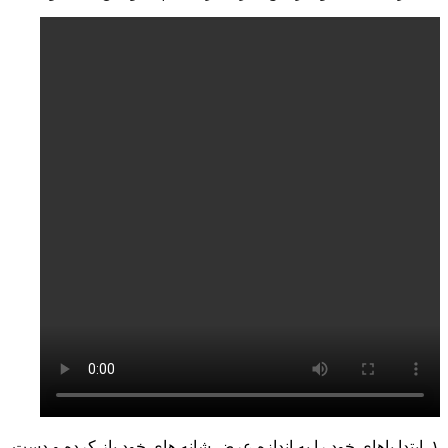
۱. ابتدا پاهای خود را به اندازه عرض شانه های خود باز کرده و دست