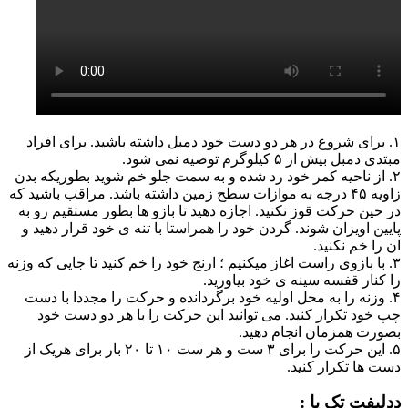
۱. برای شروع در هر دو دست خود دمبل داشته باشید. برای افراد
مبتدی دمبل بیش از ۵ کیلوگرم توصیه نمی شود.
۲. از ناحیه کمر خود رد شده و به سمت جلو خم شوید بطوریکه بدن
زاویه ۴۵ درجه به موازات سطح زمین داشته باشد. مراقب باشید که
در حین حرکت قوز نکنید. اجازه دهید تا بازو ها بطور مستقیم رو به
پایین اویزان شوند. گردن خود را همراستا با تنه ی خود قرار دهید و
ان را خم نکنید.
۳. با بازوی راست اغاز میکنیم ؛ ارنج خود را خم کنید تا جایی که وزنه
را کنار قفسه سینه ی خود بیاورید.
۴. وزنه را به محل اولیه خود برگردانده و حرکت را مجددا با دست
چپ خود تکرار کنید. می توانید این حرکت را با هر دو دست خود
بصورت همزمان انجام دهید.
۵. این حرکت را برای ۳ ست و هر ست ۱۰ تا ۲۰ بار برای هریک از
دست ها تکرار کنید.
دِدلیفت تک پا :